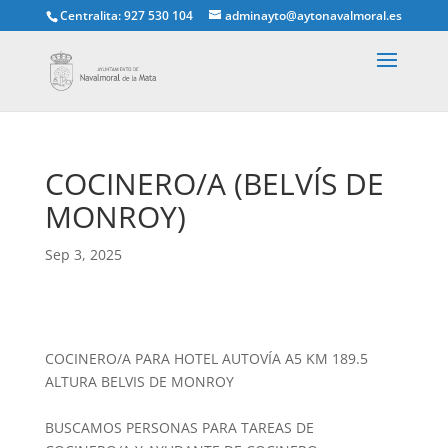
Centralita: 927 530 104
adminayto@aytonavalmoral.es
COCINERO/A (BELVÍS DE
MONROY)
Sep 3, 2025
COCINERO/A PARA HOTEL AUTOVÍA A5 KM 189.5
ALTURA BELVIS DE MONROY
BUSCAMOS PERSONAS PARA TAREAS DE