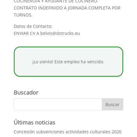
COCINERO/A Y AYUDANTE DE COCINERO.
CONTRATO INDEFINIDO A JORNADA COMPLETA POR
TURNOS.
Datos de Contacto:
ENVIAR CV A belvis@dstrucks.eu
¡Lo siento! Este empleo ha vencido.
Buscador
Últimas noticias
Concesión subvenciones actividades culturales 2026