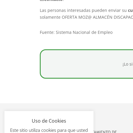
Las personas interesadas pueden enviar su
cu
solamente OFERTA MOZ@ ALMACÉN DISCAPA
Fuente: Sistema Nacional de Empleo
¡Lo s
Uso de Cookies
Este sitio utiliza cookies para que usted