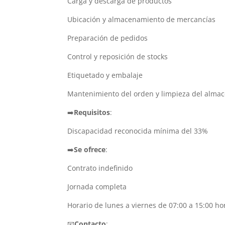
Carga y descarga de productos
Ubicación y almacenamiento de mercancías
Preparación de pedidos
Control y reposición de stocks
Etiquetado y embalaje
Mantenimiento del orden y limpieza del alma
➡️
Requisitos
:
Discapacidad reconocida mínima del 33%
➡️
Se ofrece
:
Contrato indefinido
Jornada completa
Horario de lunes a viernes de 07:00 a 15:00 ho
📧
Contacto
: