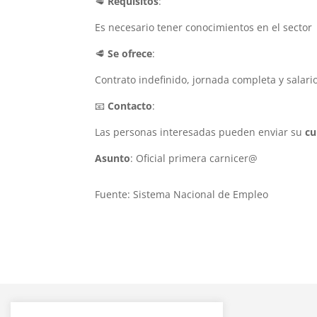
🥩
Requisitos
:
Es necesario tener conocimientos en el sector
🥩
Se ofrece
:
Contrato indefinido, jornada completa y salar
📧
Contacto
:
Las personas interesadas pueden enviar su
cu
Asunto
: Oficial primera carnicer@
Fuente: Sistema Nacional de Empleo