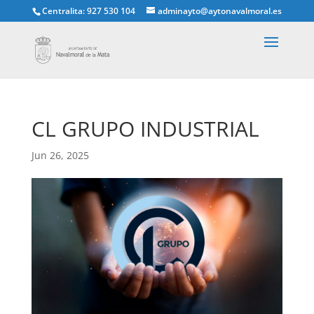
Centralita: 927 530 104
adminayto@aytonavalmoral.es
CL GRUPO INDUSTRIAL
Jun 26, 2025