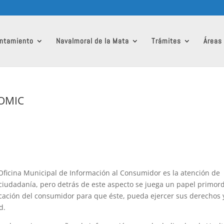
ntamiento
Navalmoral de la Mata
Trámites
Áreas
 OMIC
 Oficina Municipal de Información al Consumidor es la atención de
ciudadanía, pero detrás de este aspecto se juega un papel primord
ucación del consumidor para que éste, pueda ejercer sus derechos 
d.