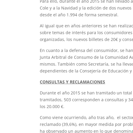
Para ello, durante el año 2015 se han llevado
Cole y a la Navidad y la edición de dos nuevo
desde el año 1.994 de forma semestral.
Al igual que en años anteriores se han realiz
sobre temas de interés para los consumidores 
organizadas, los nuevos billetes de 20€ y conse
En cuanto a la defensa del consumidor, se ha
Junta Arbitral de Consumo de la Comunidad Au
mismos. También como Secretaría, se ha llevad
dependientes de la Consejería de Educación y
CONSULTAS Y RECLAMACIONES
Durante el año 2015 se han tramitado un total
tramitados, 503 corresponden a consultas y 3
los 20.000 €.
Como viene ocurriendo, año tras año, el secto
reclamado (39,6%), en mayor medida por problem
ha observado un aumento en lo que denominamo