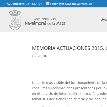
Centralita: 927 530 104
adminayto@aytonavalmoral.es
Ayu
MEMORIA ACTUACIONES 2015.
Ene 20, 2016
La parte más visible del funcionamiento de la
consultas y reclamaciones presentadas por la 
en el servicio de información, formación y ed
tomar sus decisiones con criterio y racionalida