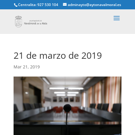
Centralita: 927 530 104
adminayto@aytonavalmoral.es
21 de marzo de 2019
Mar 21, 2019