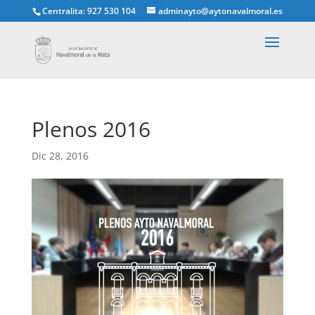
Centralita: 927 530 104
adminayto@aytonavalmoral.es
Plenos 2016
Dic 28, 2016