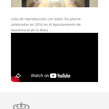
Lista de reproducción con todos los plenos
celebrados en 2016 en el Ayuntamiento de
Navalmoral de la Mata