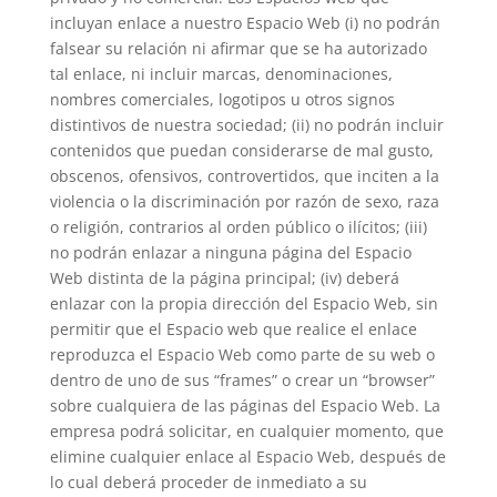
incluyan enlace a nuestro Espacio Web (i) no podrán
falsear su relación ni afirmar que se ha autorizado
tal enlace, ni incluir marcas, denominaciones,
nombres comerciales, logotipos u otros signos
distintivos de nuestra sociedad; (ii) no podrán incluir
contenidos que puedan considerarse de mal gusto,
obscenos, ofensivos, controvertidos, que inciten a la
violencia o la discriminación por razón de sexo, raza
o religión, contrarios al orden público o ilícitos; (iii)
no podrán enlazar a ninguna página del Espacio
Web distinta de la página principal; (iv) deberá
enlazar con la propia dirección del Espacio Web, sin
permitir que el Espacio web que realice el enlace
reproduzca el Espacio Web como parte de su web o
dentro de uno de sus “frames” o crear un “browser”
sobre cualquiera de las páginas del Espacio Web. La
empresa podrá solicitar, en cualquier momento, que
elimine cualquier enlace al Espacio Web, después de
lo cual deberá proceder de inmediato a su