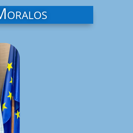
 Moralos