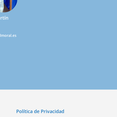
rtín
lmoral.es
Política de Privacidad