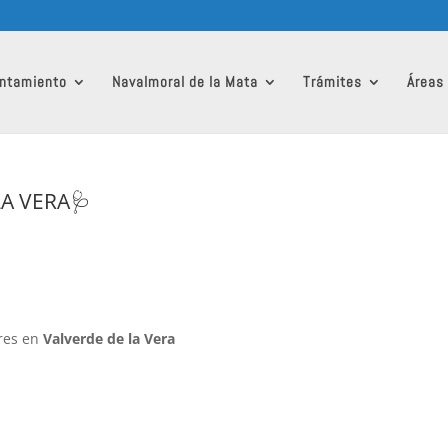
ntamiento
Navalmoral de la Mata
Trámites
Áreas
A VERA🩺
res en
Valverde de la Vera