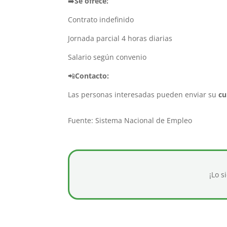
➡️
Se ofrece:
Contrato indefinido
Jornada parcial 4 horas diarias
Salario según convenio
📲
Contacto:
Las personas interesadas pueden enviar su
cu
Fuente: Sistema Nacional de Empleo
¡Lo s