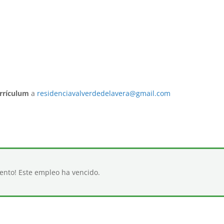
rrículum
a
residenciavalverdedelavera@gmail.com
iento! Este empleo ha vencido.