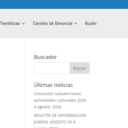
 Temáticas
Canales de Denuncia
Buzón
Buscador
Últimas noticias
Concesión subvenciones
actividades culturales 2026
4 agosto, 2026
BOLETÍN DE INFORMACIÓN
JUVENIL AGOSTO 26
4